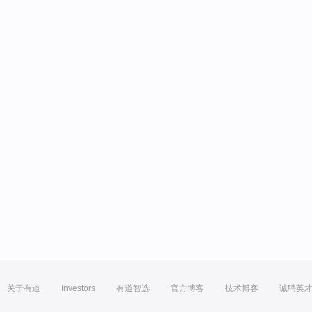
关于有道
Investors
有道智选
官方博客
技术博客
诚聘英