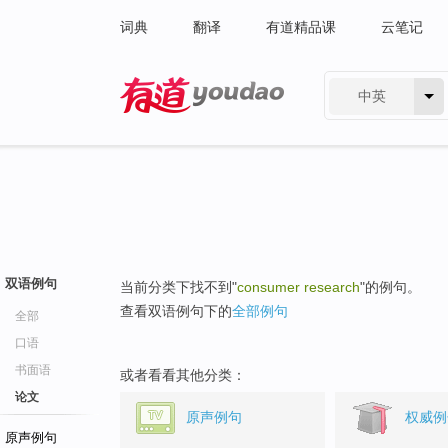
词典
翻译
有道精品课
云笔记
中英
有道 - 网易旗下搜索
双语例句
当前分类下找不到"
consumer research
"的例句。
查看双语例句下的
全部例句
全部
口语
书面语
或者看看其他分类：
论文
原声例句
权威例
原声例句