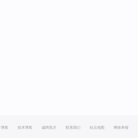
方博客
技术博客
诚聘英才
联系我们
站点地图
网络举报