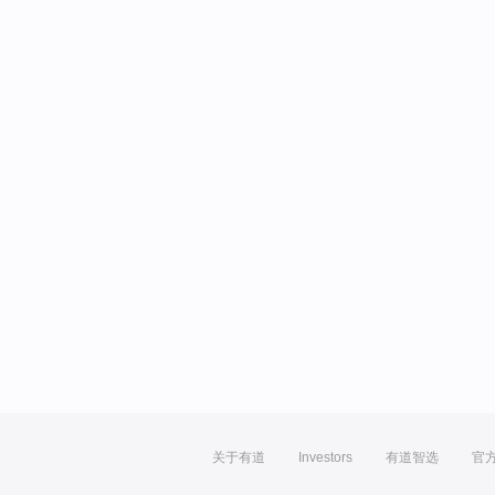
关于有道
Investors
有道智选
官