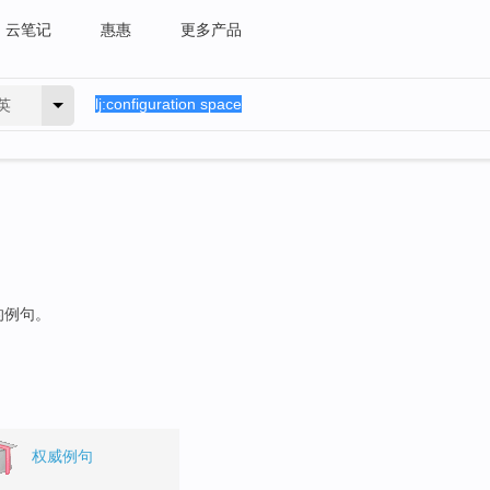
云笔记
惠惠
更多产品
英
的例句。
权威例句