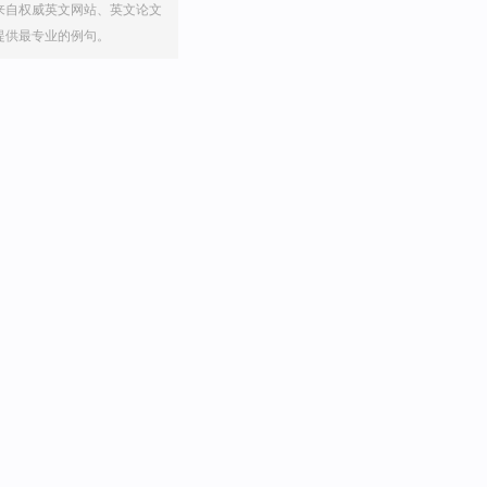
来自权威英文网站、英文论文
提供最专业的例句。