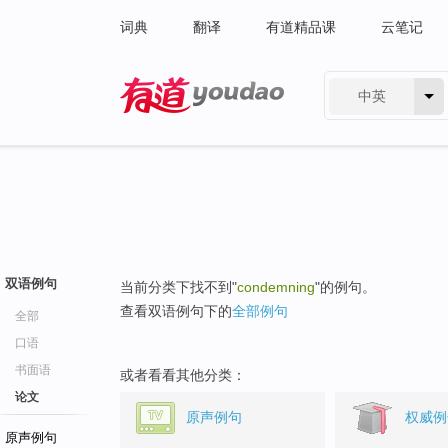
词典
翻译
有道精品课
云笔记
中英
有道 - 网易旗下搜索
双语例句
当前分类下找不到"
condemning
"的例句。
查看双语例句下的
全部例句
全部
口语
书面语
或者看看其他分类：
论文
原声例句
权威例
原声例句