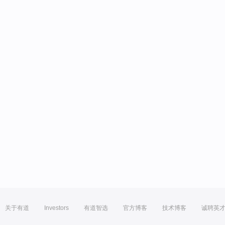
关于有道
Investors
有道智选
官方博客
技术博客
诚聘英