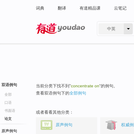
词典
翻译
有道精品课
云笔记
中英
有道 - 网易旗下搜索
双语例句
当前分类下找不到"
concentrate on
"的例句。
查看双语例句下的
全部例句
全部
口语
书面语
或者看看其他分类：
论文
原声例句
权威例
原声例句