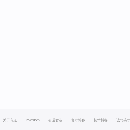
关于有道
Investors
有道智选
官方博客
技术博客
诚聘英