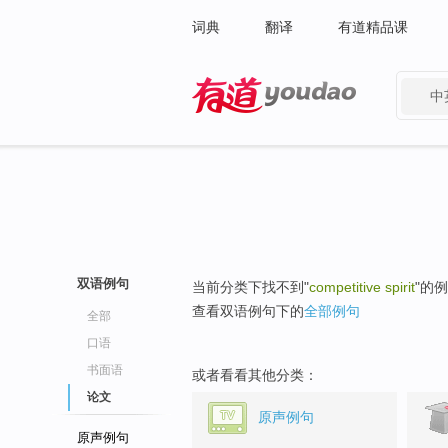
词典
翻译
有道精品课
中
有道 - 网易旗下搜索
双语例句
当前分类下找不到"
competitive spirit
"的
查看双语例句下的
全部例句
全部
口语
书面语
或者看看其他分类：
论文
原声例句
原声例句