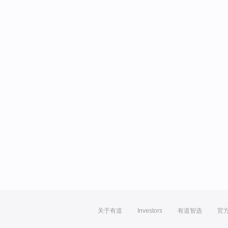
关于有道
Investors
有道智选
官