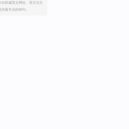
来自权威英文网站、英文论文
提供最专业的例句。