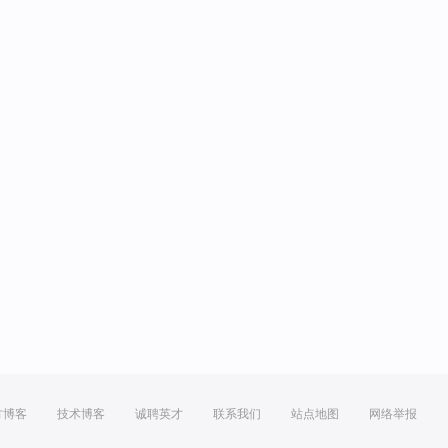
方博客
技术博客
诚聘英才
联系我们
站点地图
网络举报