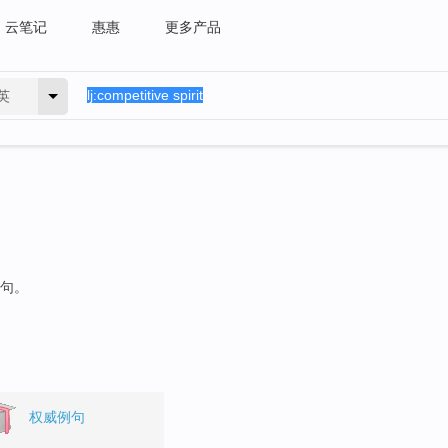
云笔记
惠惠
更多产品
英
例句。
权威例句