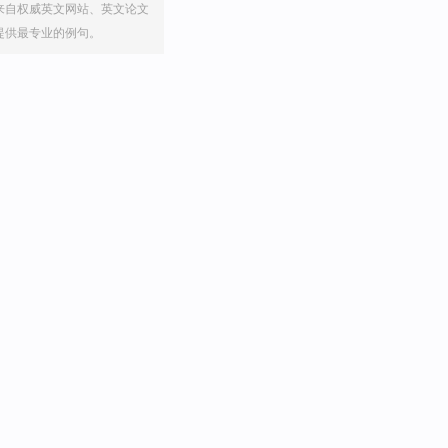
来自权威英文网站、英文论文
提供最专业的例句。