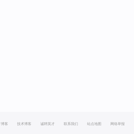
方博客
技术博客
诚聘英才
联系我们
站点地图
网络举报