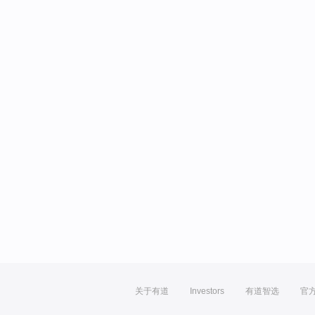
关于有道
Investors
有道智选
官