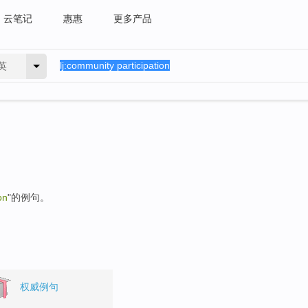
云笔记
惠惠
更多产品
英
on
"的例句。
权威例句