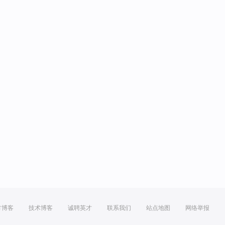
方博客
技术博客
诚聘英才
联系我们
站点地图
网络举报