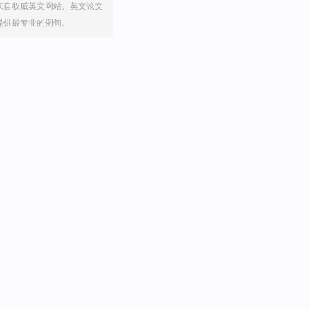
来自权威英文网站、英文论文
提供最专业的例句。