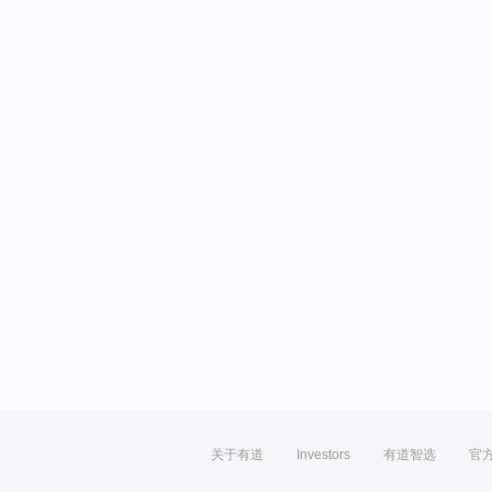
关于有道
Investors
有道智选
官