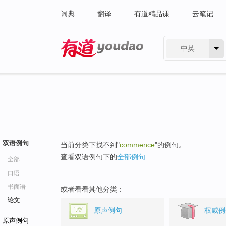
词典
翻译
有道精品课
云笔记
中英
有道 - 网易旗下搜索
双语例句
当前分类下找不到"
commence
"的例句。
查看双语例句下的
全部例句
全部
口语
书面语
或者看看其他分类：
论文
原声例句
权威例
原声例句