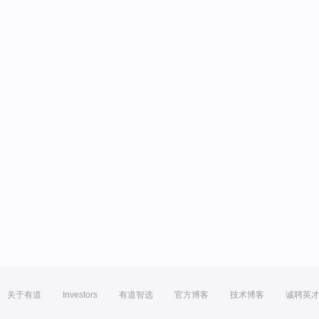
关于有道
Investors
有道智选
官方博客
技术博客
诚聘英