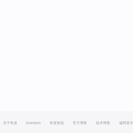
关于有道
Investors
有道智选
官方博客
技术博客
诚聘英