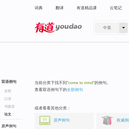
词典
翻译
有道精品课
云笔记
中英
有道 - 网易旗下搜索
双语例句
当前分类下找不到"
come to mind
"的例句。
查看双语例句下的
全部例句
全部
口语
书面语
或者看看其他分类：
论文
原声例句
权威例
原声例句