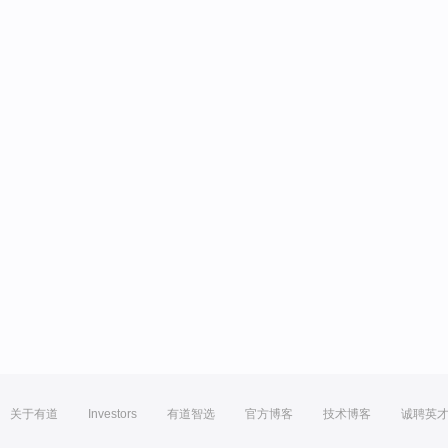
关于有道
Investors
有道智选
官方博客
技术博客
诚聘英