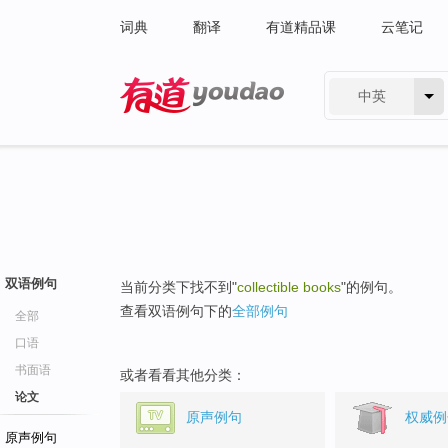
词典
翻译
有道精品课
云笔记
中英
有道 - 网易旗下搜索
双语例句
当前分类下找不到"
collectible books
"的例句。
查看双语例句下的
全部例句
全部
口语
书面语
或者看看其他分类：
论文
原声例句
权威例
原声例句