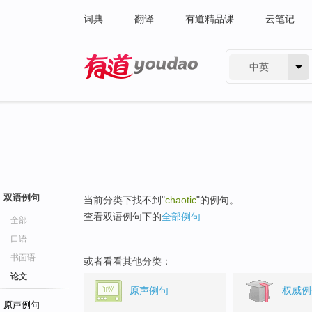
词典
翻译
有道精品课
云笔记
中英
有道 - 网易旗下搜索
双语例句
当前分类下找不到"
chaotic
"的例句。
查看双语例句下的
全部例句
全部
口语
书面语
或者看看其他分类：
论文
原声例句
权威例
原声例句