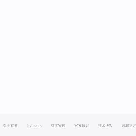
关于有道
Investors
有道智选
官方博客
技术博客
诚聘英