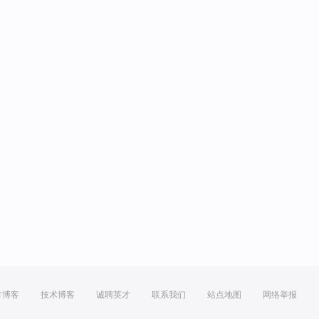
方博客
技术博客
诚聘英才
联系我们
站点地图
网络举报