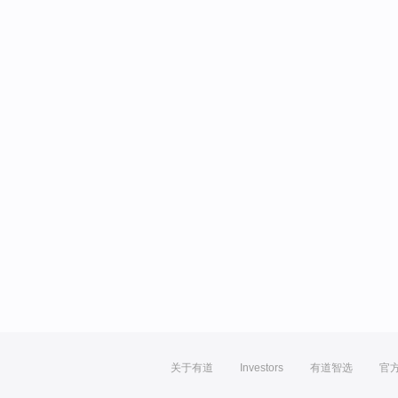
关于有道
Investors
有道智选
官