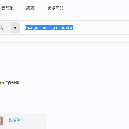
云笔记
惠惠
更多产品
英
ion
"的例句。
权威例句