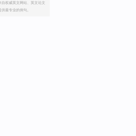
来自权威英文网站、英文论文
提供最专业的例句。