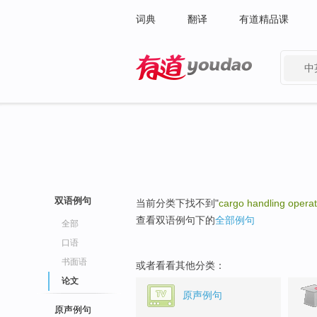
词典
翻译
有道精品课
中
有道 - 网易旗下搜索
双语例句
当前分类下找不到"
cargo handling operat
查看双语例句下的
全部例句
全部
口语
书面语
或者看看其他分类：
论文
原声例句
原声例句