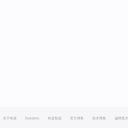
关于有道
Investors
有道智选
官方博客
技术博客
诚聘英