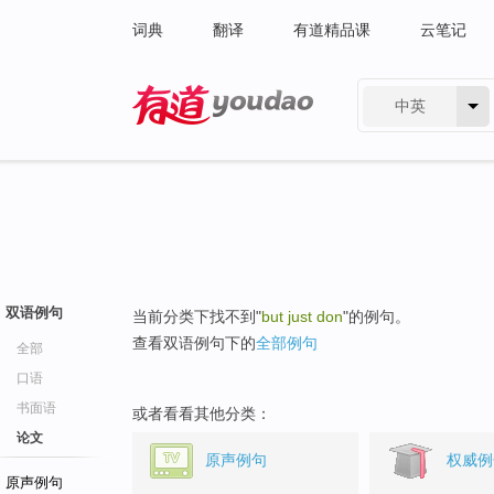
词典
翻译
有道精品课
云笔记
中英
有道 - 网易旗下搜索
双语例句
当前分类下找不到"
but just don
"的例句。
查看双语例句下的
全部例句
全部
口语
书面语
或者看看其他分类：
论文
原声例句
权威例
原声例句