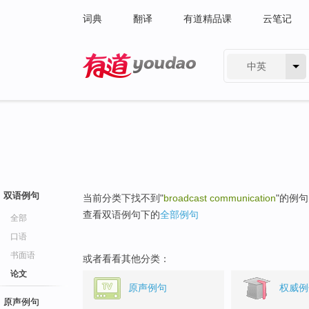
词典
翻译
有道精品课
云笔记
中英
有道 - 网易旗下搜索
双语例句
当前分类下找不到"
broadcast communication
"的例
查看双语例句下的
全部例句
全部
口语
书面语
或者看看其他分类：
论文
原声例句
权威例
原声例句