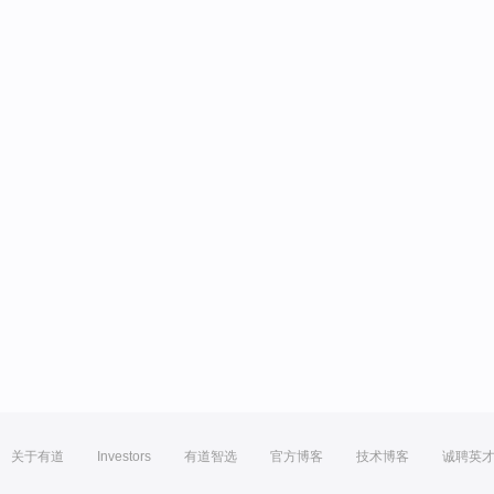
关于有道
Investors
有道智选
官方博客
技术博客
诚聘英