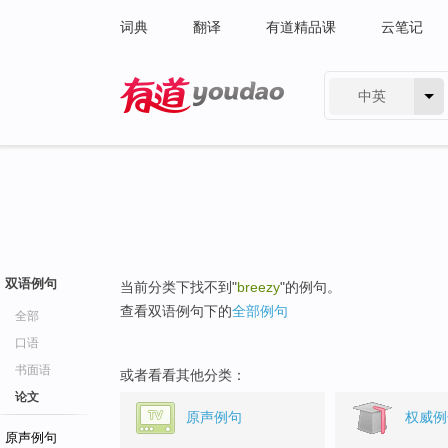
词典
翻译
有道精品课
云笔记
中英
有道 - 网易旗下搜索
双语例句
当前分类下找不到"
breezy
"的例句。
查看双语例句下的
全部例句
全部
口语
书面语
或者看看其他分类：
论文
原声例句
权威例
原声例句