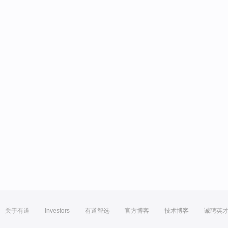
关于有道
Investors
有道智选
官方博客
技术博客
诚聘英