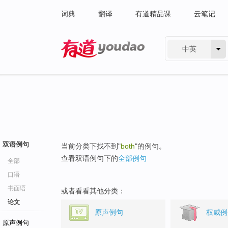
词典
翻译
有道精品课
云笔记
中英
有道 - 网易旗下搜索
双语例句
当前分类下找不到"
both
"的例句。
查看双语例句下的
全部例句
全部
口语
书面语
或者看看其他分类：
论文
原声例句
权威例
原声例句