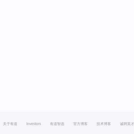
关于有道
Investors
有道智选
官方博客
技术博客
诚聘英