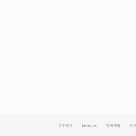
关于有道
Investors
有道智选
官