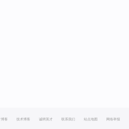
方博客
技术博客
诚聘英才
联系我们
站点地图
网络举报