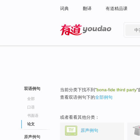
词典
翻译
有道精品课
中
有道 - 网易旗下搜索
双语例句
当前分类下找不到"
bona-fide third party
查看双语例句下的
全部例句
全部
口语
书面语
或者看看其他分类：
论文
原声例句
原声例句