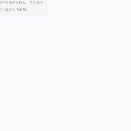
来自权威英文网站、英文论文
提供最专业的例句。