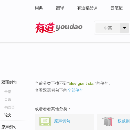
词典
翻译
有道精品课
云笔记
中英
有道 - 网易旗下搜索
双语例句
当前分类下找不到"
blue giant star
"的例句。
查看双语例句下的
全部例句
全部
口语
书面语
或者看看其他分类：
论文
原声例句
权威例
原声例句