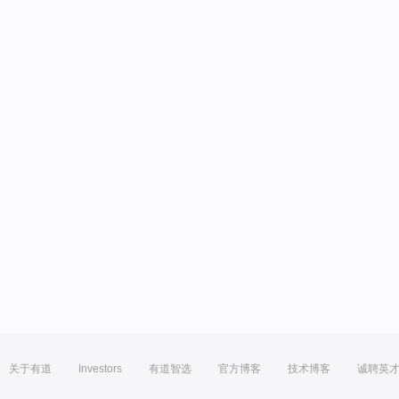
关于有道
Investors
有道智选
官方博客
技术博客
诚聘英