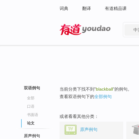
词典
翻译
有道精品课
中
有道 - 网易旗下搜索
双语例句
当前分类下找不到"
blackball
"的例句。
查看双语例句下的
全部例句
全部
口语
书面语
或者看看其他分类：
论文
原声例句
原声例句