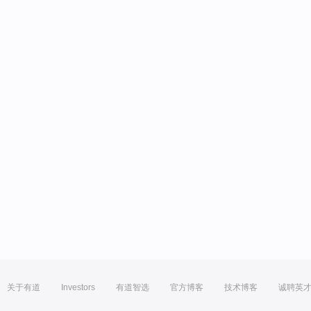
关于有道
Investors
有道智选
官方博客
技术博客
诚聘英