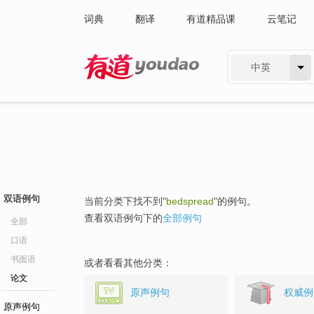
词典
翻译
有道精品课
云笔记
中英
有道 - 网易旗下搜索
双语例句
当前分类下找不到"
bedspread
"的例句。
查看双语例句下的
全部例句
全部
口语
书面语
或者看看其他分类：
论文
原声例句
权威例
原声例句