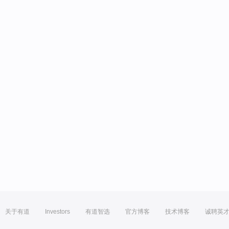
关于有道
Investors
有道智选
官方博客
技术博客
诚聘英