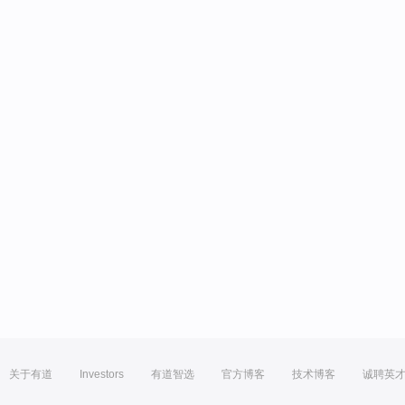
关于有道
Investors
有道智选
官方博客
技术博客
诚聘英