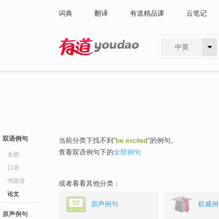
词典
翻译
有道精品课
云笔记
中英
有道 - 网易旗下搜索
双语例句
当前分类下找不到"
be excited
"的例句。
查看双语例句下的
全部例句
全部
口语
书面语
或者看看其他分类：
论文
原声例句
权威例
原声例句