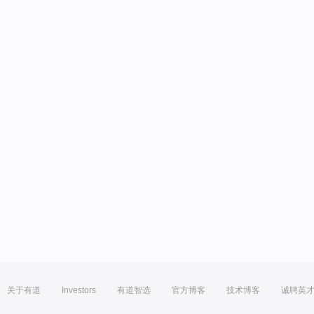
关于有道
Investors
有道智选
官方博客
技术博客
诚聘英