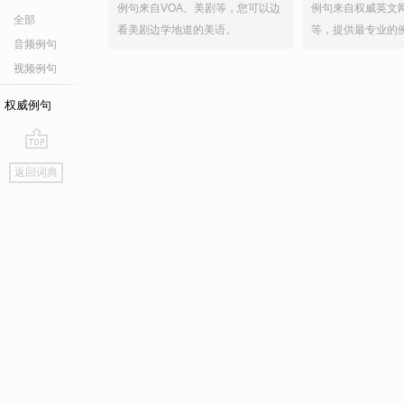
例句来自VOA、美剧等，您可以边
例句来自权威英文
全部
看美剧边学地道的美语。
等，提供最专业的
音频例句
视频例句
权威例句
go
返回词典
top