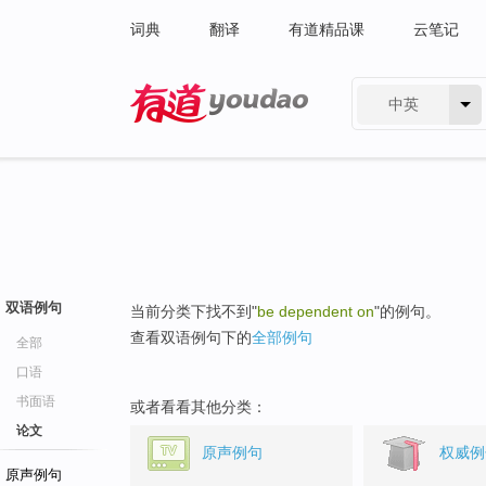
词典
翻译
有道精品课
云笔记
中英
有道 - 网易旗下搜索
双语例句
当前分类下找不到"
be dependent on
"的例句。
查看双语例句下的
全部例句
全部
口语
书面语
或者看看其他分类：
论文
原声例句
权威例
原声例句