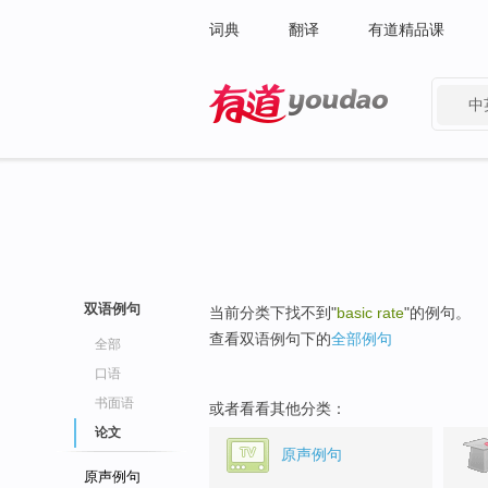
词典
翻译
有道精品课
中
有道 - 网易旗下搜索
双语例句
当前分类下找不到"
basic rate
"的例句。
查看双语例句下的
全部例句
全部
口语
书面语
或者看看其他分类：
论文
原声例句
原声例句