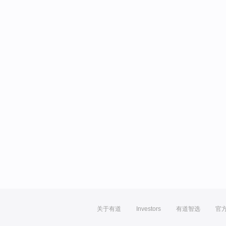
关于有道
Investors
有道智选
官