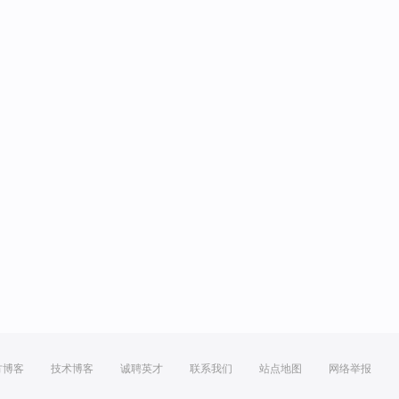
方博客
技术博客
诚聘英才
联系我们
站点地图
网络举报