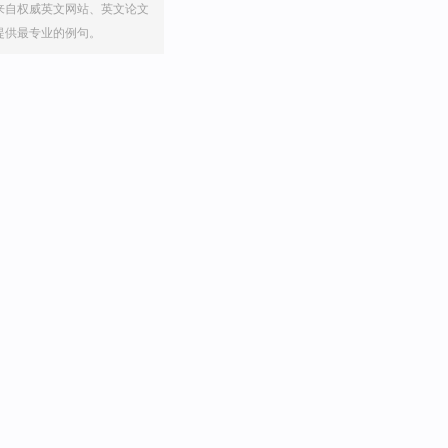
来自权威英文网站、英文论文
提供最专业的例句。