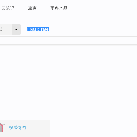
云笔记
惠惠
更多产品
英
权威例句