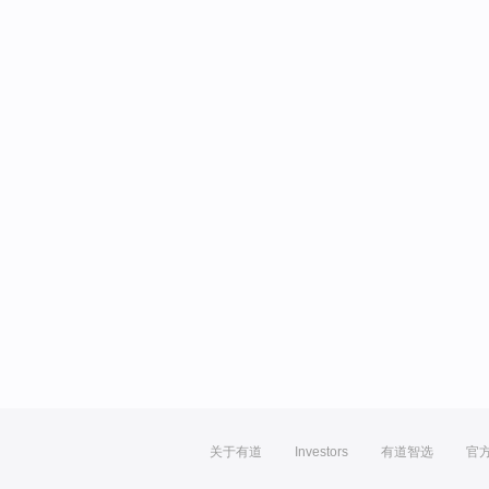
关于有道
Investors
有道智选
官