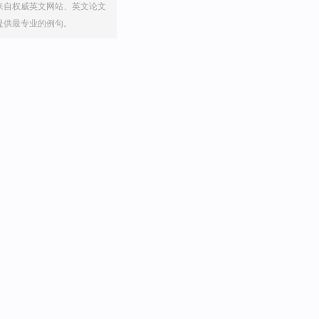
来自权威英文网站、英文论文
提供最专业的例句。