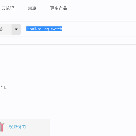
云笔记
惠惠
更多产品
英
例句。
权威例句