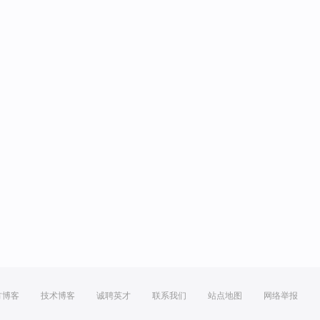
方博客
技术博客
诚聘英才
联系我们
站点地图
网络举报