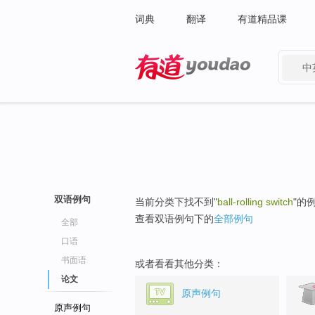
词典
翻译
有道精品课
中
有道 - 网易旗下搜索
双语例句
当前分类下找不到"
ball-rolling switch
"的
查看双语例句下的
全部例句
全部
口语
书面语
或者看看其他分类：
论文
原声例句
原声例句