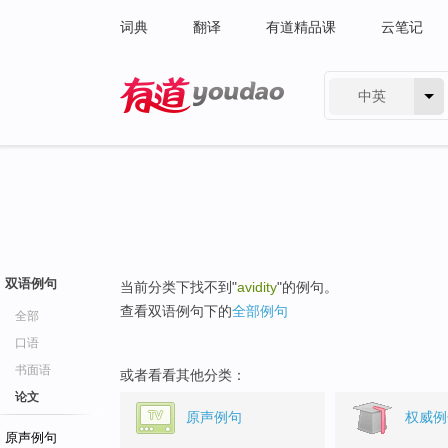
词典
翻译
有道精品课
云笔记
中英
有道 - 网易旗下搜索
双语例句
当前分类下找不到"
avidity
"的例句。
查看双语例句下的
全部例句
全部
口语
书面语
或者看看其他分类：
论文
原声例句
权威例
原声例句