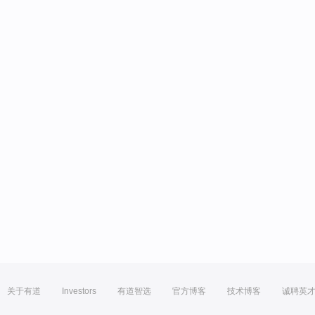
关于有道
Investors
有道智选
官方博客
技术博客
诚聘英