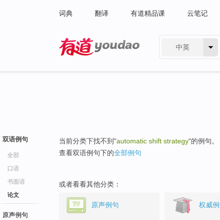
词典
翻译
有道精品课
云笔记
中英
有道 - 网易旗下搜索
双语例句
当前分类下找不到"
automatic shift strategy
"的例句。
查看双语例句下的
全部例句
全部
口语
书面语
或者看看其他分类：
论文
原声例句
权威例
原声例句