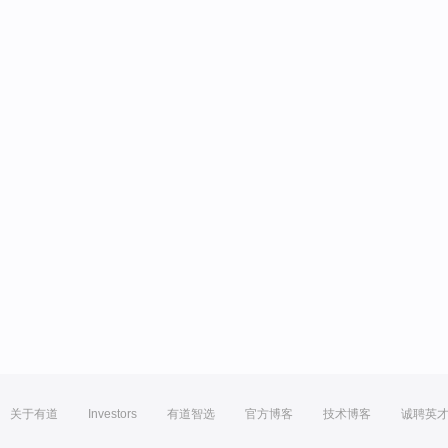
关于有道
Investors
有道智选
官方博客
技术博客
诚聘英