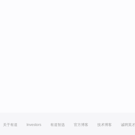
关于有道
Investors
有道智选
官方博客
技术博客
诚聘英