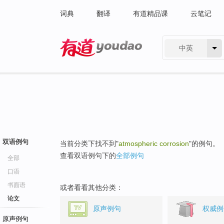
词典
翻译
有道精品课
云笔记
中英
有道 - 网易旗下搜索
双语例句
当前分类下找不到"
atmospheric corrosion
"的例句。
查看双语例句下的
全部例句
全部
口语
书面语
或者看看其他分类：
论文
原声例句
权威例
原声例句