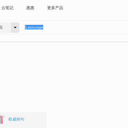
云笔记
惠惠
更多产品
英
权威例句