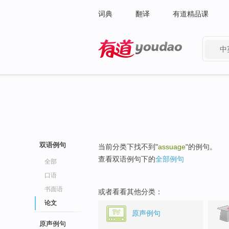
词典
翻译
有道精品课
中
有道 - 网易旗下搜索
双语例句
当前分类下找不到"
assuage
"的例句。
查看双语例句下的
全部例句
全部
口语
书面语
或者看看其他分类：
论文
原声例句
原声例句