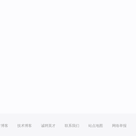
方博客
技术博客
诚聘英才
联系我们
站点地图
网络举报