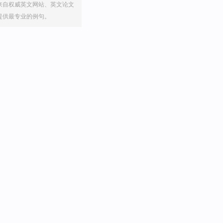
来自权威英文网站、英文论文
提供最专业的例句。