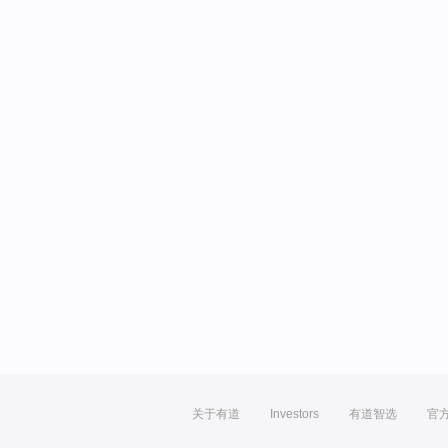
关于有道
Investors
有道智选
官