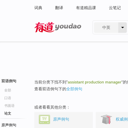
词典
翻译
有道精品课
云笔记
中英
有道 - 网易旗下搜索
双语例句
当前分类下找不到"
assistant production manager
"
查看双语例句下的
全部例句
全部
口语
书面语
或者看看其他分类：
论文
原声例句
权威例
原声例句