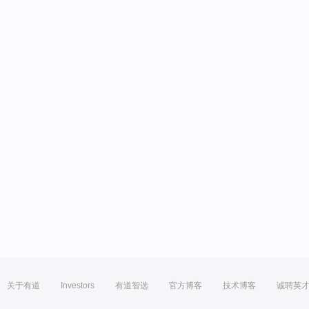
关于有道
Investors
有道智选
官方博客
技术博客
诚聘英