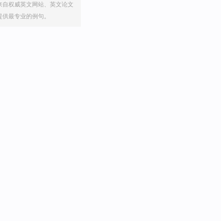
来自权威英文网站、英文论文
提供最专业的例句。