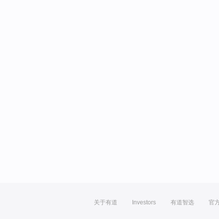
关于有道
Investors
有道智选
官