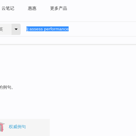
云笔记
惠惠
更多产品
英
"的例句。
权威例句