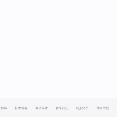
方博客
技术博客
诚聘英才
联系我们
站点地图
网络举报