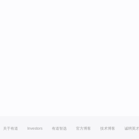
关于有道
Investors
有道智选
官方博客
技术博客
诚聘英