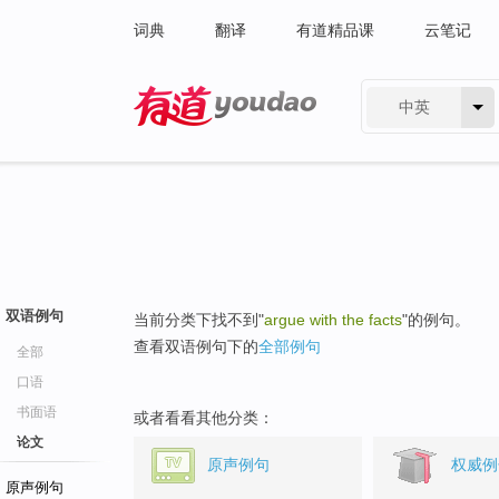
词典
翻译
有道精品课
云笔记
中英
有道 - 网易旗下搜索
双语例句
当前分类下找不到"
argue with the facts
"的例句。
查看双语例句下的
全部例句
全部
口语
书面语
或者看看其他分类：
论文
原声例句
权威例
原声例句