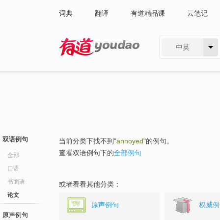
词典
翻译
有道精品课
云笔记
中英
有道 - 网易旗下搜索
双语例句
当前分类下找不到"
annoyed
"的例句。
查看双语例句下的
全部例句
全部
口语
书面语
或者看看其他分类：
论文
原声例句
权威例
原声例句