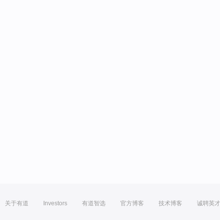
关于有道
Investors
有道智选
官方博客
技术博客
诚聘英