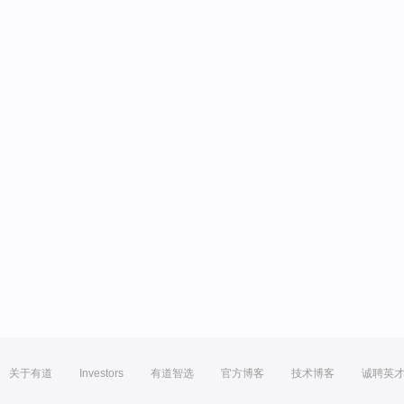
关于有道
Investors
有道智选
官方博客
技术博客
诚聘英