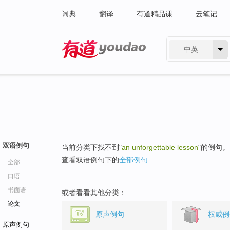
词典
翻译
有道精品课
云笔记
中英
有道 - 网易旗下搜索
双语例句
当前分类下找不到"
an unforgettable lesson
"的例句。
查看双语例句下的
全部例句
全部
口语
书面语
或者看看其他分类：
论文
原声例句
权威例
原声例句