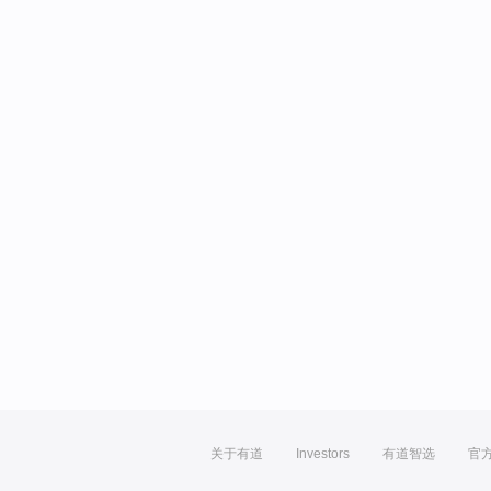
关于有道
Investors
有道智选
官