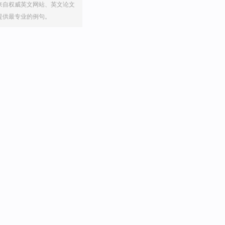
来自权威英文网站、英文论文
提供最专业的例句。