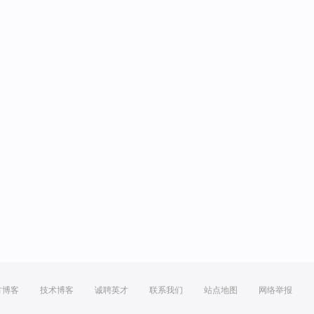
方博客
技术博客
诚聘英才
联系我们
站点地图
网络举报