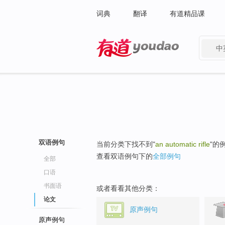
词典
翻译
有道精品课
中
有道 - 网易旗下搜索
双语例句
当前分类下找不到"
an automatic rifle
"的
查看双语例句下的
全部例句
全部
口语
书面语
或者看看其他分类：
论文
原声例句
原声例句