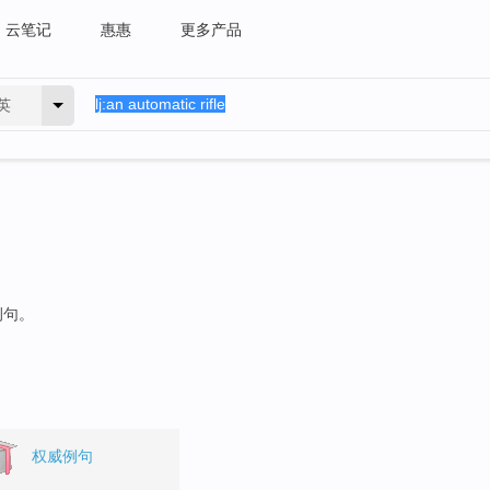
云笔记
惠惠
更多产品
英
例句。
权威例句