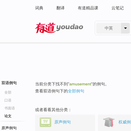
词典
翻译
有道精品课
云笔记
中英
有道 - 网易旗下搜索
双语例句
当前分类下找不到"
amusement
"的例句。
查看双语例句下的
全部例句
全部
口语
书面语
或者看看其他分类：
论文
原声例句
权威例
原声例句