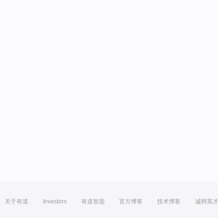
关于有道
Investors
有道智选
官方博客
技术博客
诚聘英