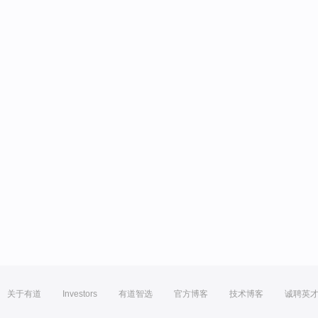
关于有道
Investors
有道智选
官方博客
技术博客
诚聘英