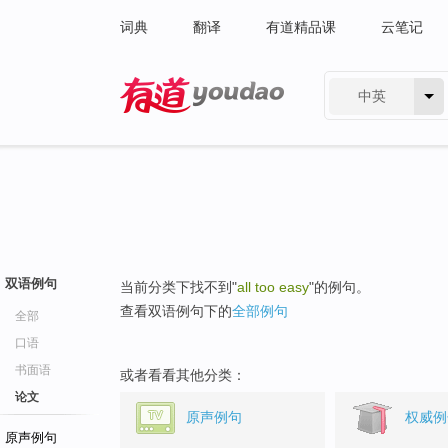
词典
翻译
有道精品课
云笔记
中英
有道 - 网易旗下搜索
双语例句
当前分类下找不到"
all too easy
"的例句。
查看双语例句下的
全部例句
全部
口语
书面语
或者看看其他分类：
论文
原声例句
权威例
原声例句