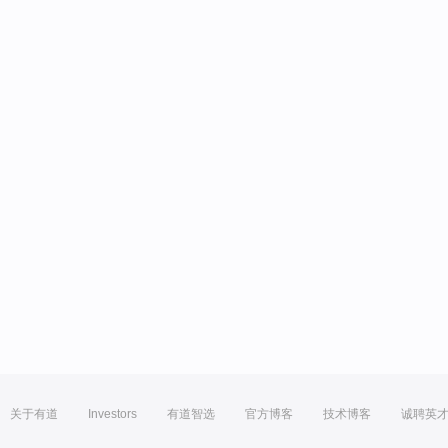
关于有道
Investors
有道智选
官方博客
技术博客
诚聘英