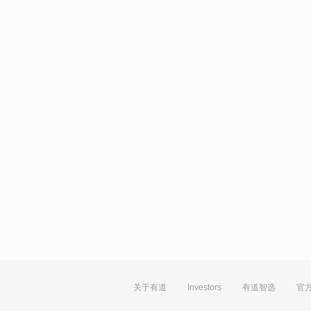
关于有道
Investors
有道智选
官