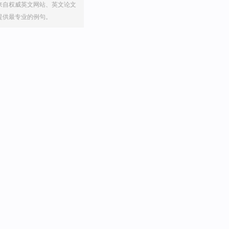
来自权威英文网站、英文论文
提供最专业的例句。