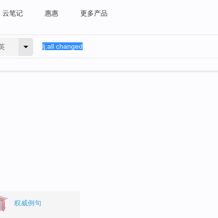
云笔记
惠惠
更多产品
英
权威例句