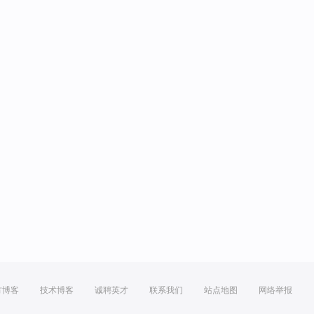
方博客
技术博客
诚聘英才
联系我们
站点地图
网络举报