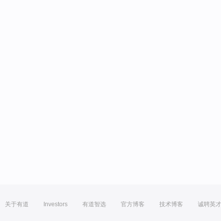
关于有道
Investors
有道智选
官方博客
技术博客
诚聘英