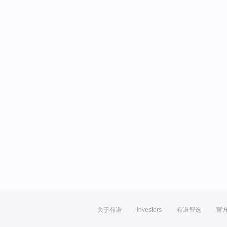
关于有道
Investors
有道智选
官