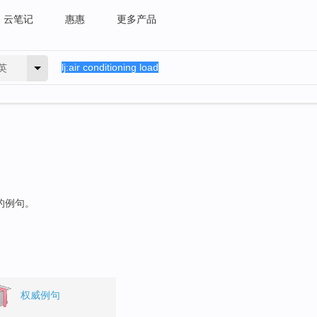
云笔记
惠惠
更多产品
英
"的例句。
权威例句