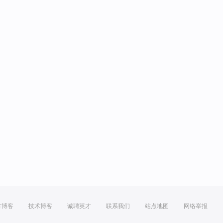
方博客
技术博客
诚聘英才
联系我们
站点地图
网络举报