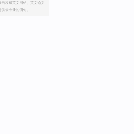
来自权威英文网站、英文论文
提供最专业的例句。