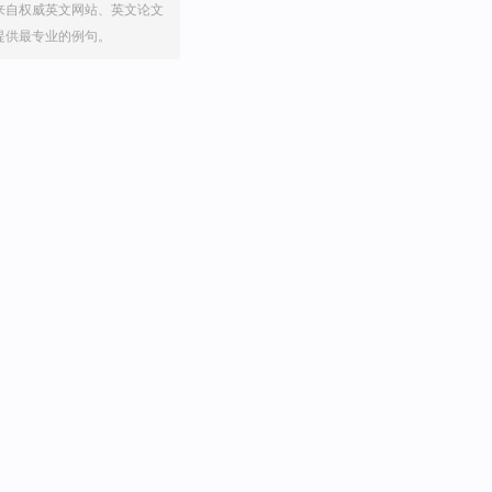
来自权威英文网站、英文论文
提供最专业的例句。