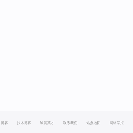
方博客
技术博客
诚聘英才
联系我们
站点地图
网络举报