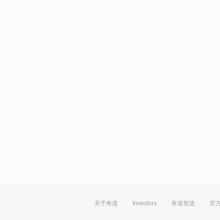
关于有道
Investors
有道智选
官