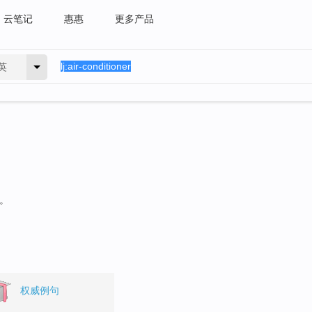
云笔记
惠惠
更多产品
英
句。
权威例句