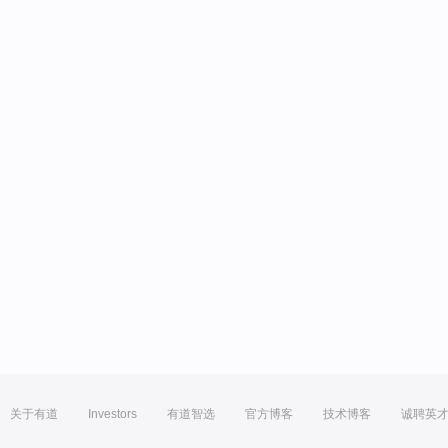
关于有道
Investors
有道智选
官方博客
技术博客
诚聘英