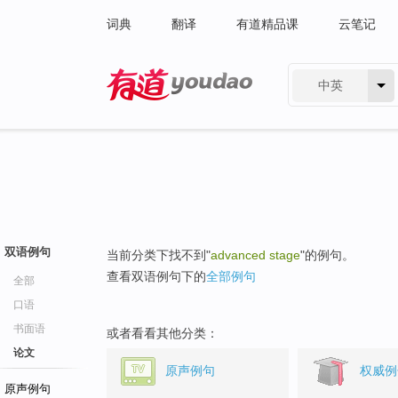
词典
翻译
有道精品课
云笔记
中英
有道 - 网易旗下搜索
双语例句
当前分类下找不到"
advanced stage
"的例句。
查看双语例句下的
全部例句
全部
口语
书面语
或者看看其他分类：
论文
原声例句
权威例
原声例句