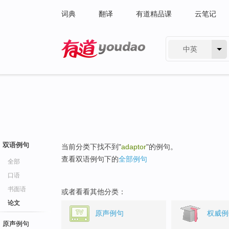
词典
翻译
有道精品课
云笔记
中英
有道 - 网易旗下搜索
双语例句
当前分类下找不到"
adaptor
"的例句。
查看双语例句下的
全部例句
全部
口语
书面语
或者看看其他分类：
论文
原声例句
权威例
原声例句