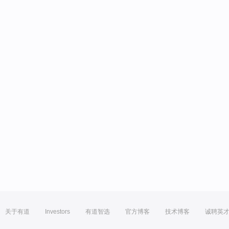
关于有道
Investors
有道智选
官方博客
技术博客
诚聘英