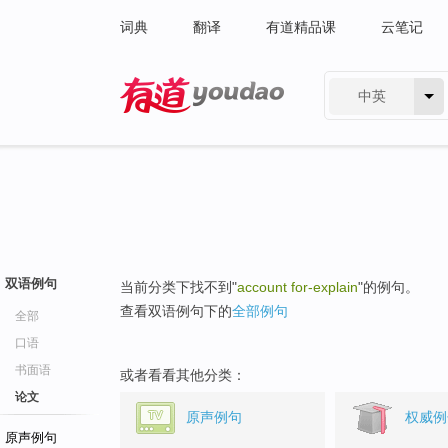
词典
翻译
有道精品课
云笔记
中英
有道 - 网易旗下搜索
双语例句
当前分类下找不到"
account for-explain
"的例句。
查看双语例句下的
全部例句
全部
口语
书面语
或者看看其他分类：
论文
原声例句
权威例
原声例句