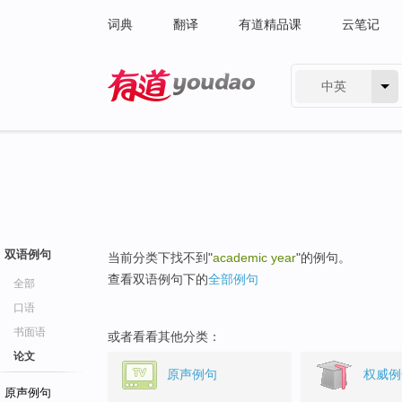
词典
翻译
有道精品课
云笔记
中英
有道 - 网易旗下搜索
双语例句
当前分类下找不到"
academic year
"的例句。
查看双语例句下的
全部例句
全部
口语
书面语
或者看看其他分类：
论文
原声例句
权威例
原声例句