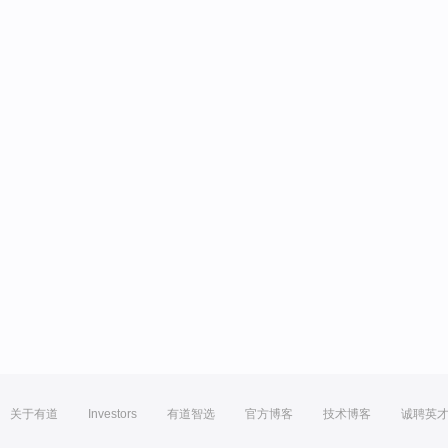
关于有道
Investors
有道智选
官方博客
技术博客
诚聘英