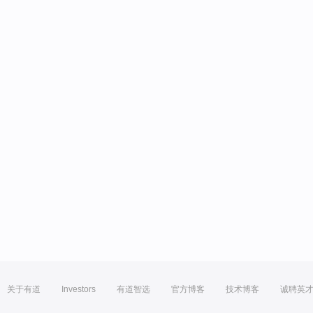
关于有道
Investors
有道智选
官方博客
技术博客
诚聘英