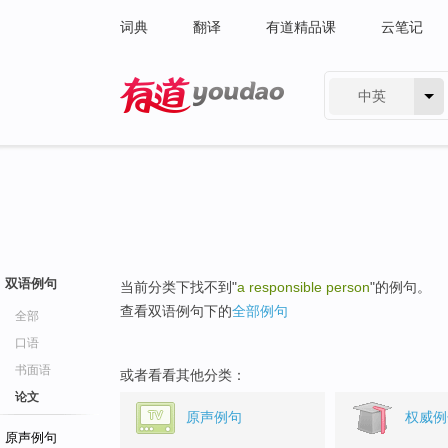
词典
翻译
有道精品课
云笔记
中英
有道 - 网易旗下搜索
双语例句
当前分类下找不到"
a responsible person
"的例句。
查看双语例句下的
全部例句
全部
口语
书面语
或者看看其他分类：
论文
原声例句
权威例
原声例句