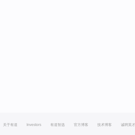
关于有道
Investors
有道智选
官方博客
技术博客
诚聘英