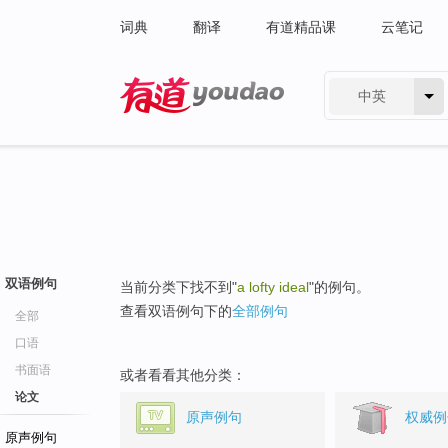
词典
翻译
有道精品课
云笔记
中英
有道 - 网易旗下搜索
双语例句
当前分类下找不到"
a lofty ideal
"的例句。
查看双语例句下的
全部例句
全部
口语
书面语
或者看看其他分类：
论文
原声例句
权威例
原声例句