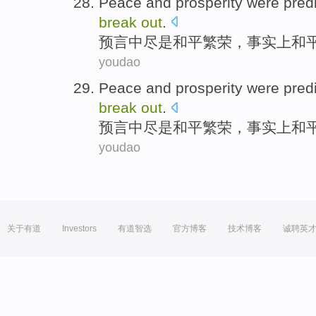
Peace
and
prosperity
were
pred
break
out
.
预言
中尽是
和平
繁荣
，
事实上
和
youdao
Peace
and
prosperity
were
pred
break
out
.
预言
中尽是
和平
繁荣
，
事实上
和
youdao
关于有道
Investors
有道智选
官方博客
技术博客
诚聘英