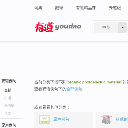
词典
翻译
有道精品课
云笔记
中英
有道 - 网易旗下搜索
双语例句
当前分类下找不到"
organic photoelectric material
"
查看双语例句下的
全部例句
全部
口语
书面语
或者看看其他分类：
论文
原声例句
权威例
原声例句