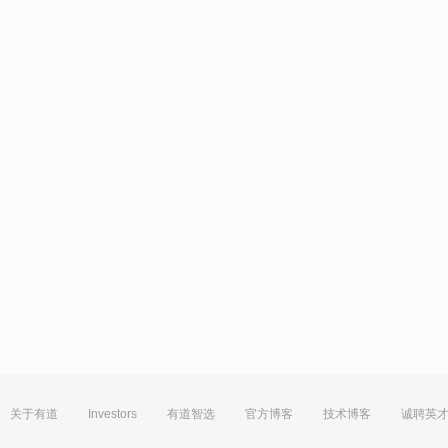
关于有道
Investors
有道智选
官方博客
技术博客
诚聘英